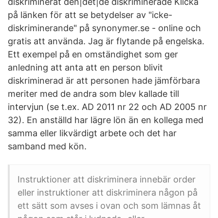
diskriminerat den|det|de diskriminerade Klicka
på länken för att se betydelser av "icke-
diskriminerande" på synonymer.se - online och
gratis att använda. Jag är flytande på engelska.
Ett exempel på en omständighet som ger
anledning att anta att en person blivit
diskriminerad är att personen hade jämförbara
meriter med de andra som blev kallade till
intervjun (se t.ex. AD 2011 nr 22 och AD 2005 nr
32). En anställd har lägre lön än en kollega med
samma eller likvärdigt arbete och det har
samband med kön.
Instruktioner att diskriminera innebär order
eller instruktioner att diskriminera någon på
ett sätt som avses i ovan och som lämnas åt