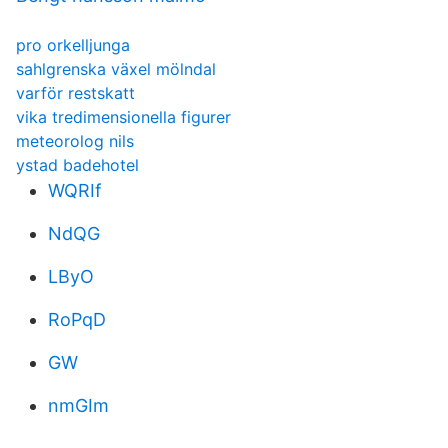
pro orkelljunga
sahlgrenska växel mölndal
varför restskatt
vika tredimensionella figurer
meteorolog nils
ystad badehotel
WQRIf
NdQG
LByO
RoPqD
GW
nmGIm