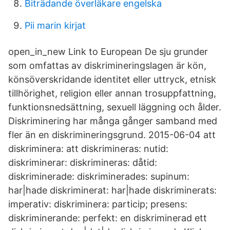
Biträdande överläkare engelska
Pii marin kirjat
open_in_new Link to European De sju grunder
som omfattas av diskrimineringslagen är kön,
könsöverskridande identitet eller uttryck, etnisk
tillhörighet, religion eller annan trosuppfattning,
funktionsnedsättning, sexuell läggning och ålder.
Diskriminering har många gånger samband med
fler än en diskrimineringsgrund. 2015-06-04 att
diskriminera: att diskrimineras: nutid:
diskriminerar: diskrimineras: dåtid:
diskriminerade: diskriminerades: supinum:
har|hade diskriminerat: har|hade diskriminerats:
imperativ: diskriminera: particip; presens:
diskriminerande: perfekt: en diskriminerad ett