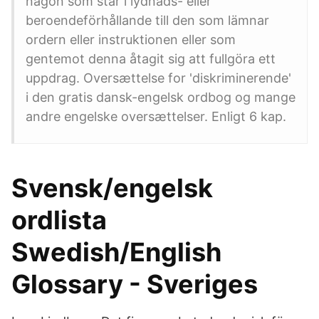
någon som står i lydnads- eller
beroendeförhållande till den som lämnar
ordern eller instruktionen eller som
gentemot denna åtagit sig att fullgöra ett
uppdrag. Oversættelse for 'diskriminerende'
i den gratis dansk-engelsk ordbog og mange
andre engelske oversættelser. Enligt 6 kap.
Svensk/engelsk
ordlista
Swedish/English
Glossary - Sveriges