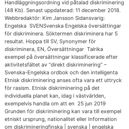
Handläggningsordning vid påtalad diskriminering
(48 Kb). Senast uppdaterad: 11 december 2018.
Webbredaktör: Kim Jansson Sidansvarig:
Engelska SVENSvenska Engelska översättingar
för diskriminera. Söktermen diskriminera har 5
resultat. Hoppa till SV, Synonymer för
diskriminera, EN, Översättningar Talrika
exempel på översättningar klassificerade efter
aktivitetsfältet av “direkt diskriminering” –
Svenska-Engelska ordbok och den intelligenta
Etnisk diskriminering anses ofta vara ett uttryck
för rasism. Etnisk diskriminering på det
individuella planet kan, idag i västvärlden,
exempelvis handla om att en 25 jun 2019
Grunden för diskriminering kan vara till exempel
etniskt ursprung, nationalitet eller Information
om diskrimineringfinska | svenska | engelska