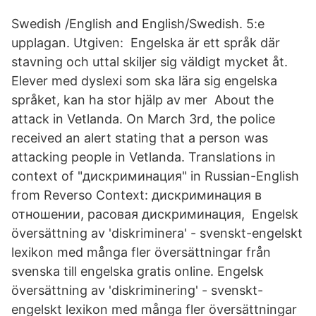
Swedish /English and English/Swedish. 5:e
upplagan. Utgiven: Engelska är ett språk där
stavning och uttal skiljer sig väldigt mycket åt.
Elever med dyslexi som ska lära sig engelska
språket, kan ha stor hjälp av mer About the
attack in Vetlanda. On March 3rd, the police
received an alert stating that a person was
attacking people in Vetlanda. Translations in
context of "дискриминация" in Russian-English
from Reverso Context: дискриминация в
отношении, расовая дискриминация, Engelsk
översättning av 'diskriminera' - svenskt-engelskt
lexikon med många fler översättningar från
svenska till engelska gratis online. Engelsk
översättning av 'diskriminering' - svenskt-
engelskt lexikon med många fler översättningar