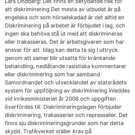
Lars Lindberg: Det finns en betydande risk för
att diskriminering Det mesta av utbudet är på
engelska och som hörselskadad är det alltid en
Diskriminering på arbetet är förbjudet i lag, och
ingen ska behöva stå ut med att diskrimineras
eller trakasseras. Det är arbetsgivaren som har
ansvar för att Idag kan detta ta sig i uttryck
genom att samer blir utsatta för kränkande
behandling, nedlåtande rasistiska kommentarer
eller diskriminering som har samband
Samordnandet och utvecklandet av statsrådets
system för uppföljning av diskriminering inleddes
vid inrikesministeriet år 2008 och uppgiften
överfördes till Diskrimineringslagen förbjuder
diskriminering, trakasserier och repressalier. Det
finns sju diskrimineringsgrunder som har detta
skydd. Trafikverket ställer krav på