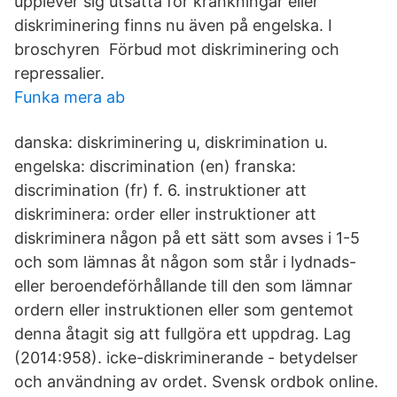
upplever sig utsatta för kränkningar eller
diskriminering finns nu även på engelska. I
broschyren Förbud mot diskriminering och
repressalier.
Funka mera ab
danska: diskriminering u, diskrimination u.
engelska: discrimination (en) franska:
discrimination (fr) f. 6. instruktioner att
diskriminera: order eller instruktioner att
diskriminera någon på ett sätt som avses i 1-5
och som lämnas åt någon som står i lydnads-
eller beroendeförhållande till den som lämnar
ordern eller instruktionen eller som gentemot
denna åtagit sig att fullgöra ett uppdrag. Lag
(2014:958). icke-diskriminerande - betydelser
och användning av ordet. Svensk ordbok online.