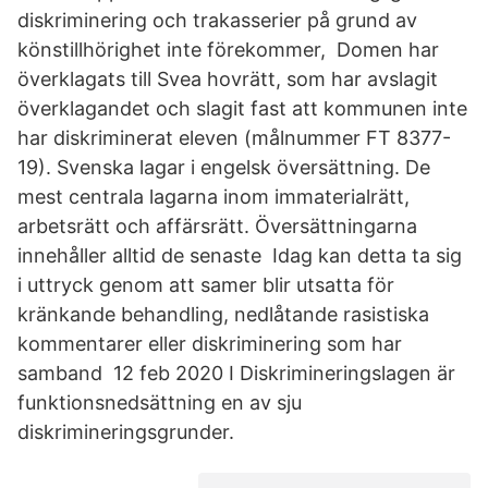
diskriminering och trakasserier på grund av
könstillhörighet inte förekommer, Domen har
överklagats till Svea hovrätt, som har avslagit
överklagandet och slagit fast att kommunen inte
har diskriminerat eleven (målnummer FT 8377-
19). Svenska lagar i engelsk översättning. De
mest centrala lagarna inom immaterialrätt,
arbetsrätt och affärsrätt. Översättningarna
innehåller alltid de senaste Idag kan detta ta sig
i uttryck genom att samer blir utsatta för
kränkande behandling, nedlåtande rasistiska
kommentarer eller diskriminering som har
samband 12 feb 2020 I Diskrimineringslagen är
funktionsnedsättning en av sju
diskrimineringsgrunder.