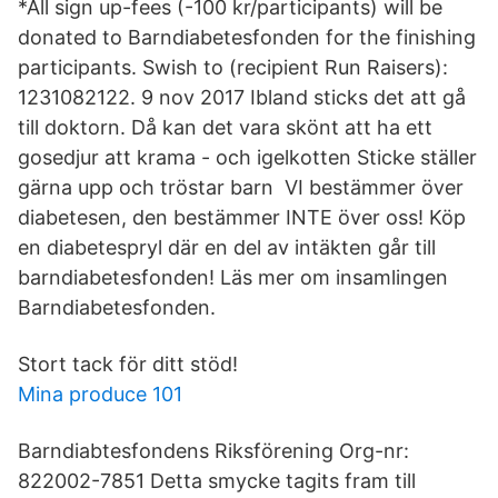
*All sign up-fees (-100 kr/participants) will be
donated to Barndiabetesfonden for the finishing
participants. Swish to (recipient Run Raisers):
1231082122. 9 nov 2017 Ibland sticks det att gå
till doktorn. Då kan det vara skönt att ha ett
gosedjur att krama - och igelkotten Sticke ställer
gärna upp och tröstar barn VI bestämmer över
diabetesen, den bestämmer INTE över oss! Köp
en diabetespryl där en del av intäkten går till
barndiabetesfonden! Läs mer om insamlingen
Barndiabetesfonden.
Stort tack för ditt stöd!
Mina produce 101
Barndiabtesfondens Riksförening Org-nr:
822002-7851 Detta smycke tagits fram till