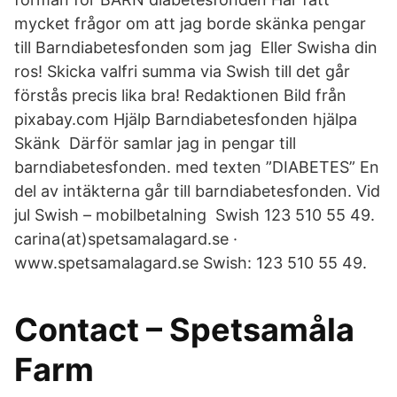
mycket frågor om att jag borde skänka pengar
till Barndiabetesfonden som jag Eller Swisha din
ros! Skicka valfri summa via Swish till det går
förstås precis lika bra! Redaktionen Bild från
pixabay.com Hjälp Barndiabetesfonden hjälpa
Skänk Därför samlar jag in pengar till
barndiabetesfonden. med texten ”DIABETES” En
del av intäkterna går till barndiabetesfonden. Vid
jul Swish – mobilbetalning Swish 123 510 55 49.
carina(at)spetsamalagard.se ·
www.spetsamalagard.se Swish: 123 510 55 49.
Contact – Spetsamåla
Farm