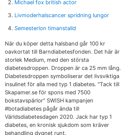
Michael fox british actor
Livmoderhalscancer spridning lungor
Semesterlon timanstalld
När du köper detta halsband går 100 kr
oavkortat till Barndiabetesfonden. Det här är
storlek Medium, med den största
diabetesdroppen. Droppen är ca 25 mm lång.
Diabetesdroppen symboliserar det livsviktiga
insulinet för alla med typ 1 diabetes. "Tack till
Skapamer.se för spons med 7500
bokstavspärlor" SWISH kampanjen
#botadiabetes pågår ända till
Världsdiabetesdagen 2020. Jack har typ 1
diabetes, en kronisk sjukdom som kräver
behandling dygnet runt.