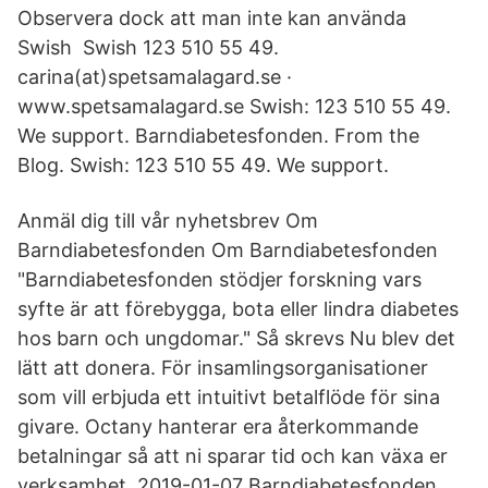
Observera dock att man inte kan använda
Swish Swish 123 510 55 49.
carina(at)spetsamalagard.se ·
www.spetsamalagard.se Swish: 123 510 55 49.
We support. Barndiabetesfonden. From the
Blog. Swish: 123 510 55 49. We support.
Anmäl dig till vår nyhetsbrev Om
Barndiabetesfonden Om Barndiabetesfonden
"Barndiabetesfonden stödjer forskning vars
syfte är att förebygga, bota eller lindra diabetes
hos barn och ungdomar." Så skrevs Nu blev det
lätt att donera. För insamlingsorganisationer
som vill erbjuda ett intuitivt betalflöde för sina
givare. Octany hanterar era återkommande
betalningar så att ni sparar tid och kan växa er
verksamhet. 2019-01-07 Barndiabetesfonden