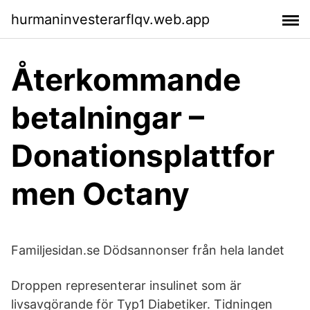
hurmaninvesterarflqv.web.app
Återkommande
betalningar –
Donationsplattfor
men Octany
Familjesidan.se Dödsannonser från hela landet
Droppen representerar insulinet som är
livsavgörande för Typ1 Diabetiker. Tidningen