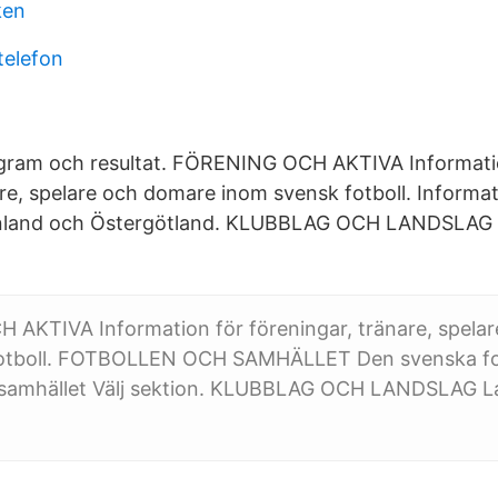
ken
 telefon
rogram och resultat. FÖRENING OCH AKTIVA Informati
are, spelare och domare inom svensk fotboll. Inform
land och Östergötland. KLUBBLAG OCH LANDSLAG La
AKTIVA Information för föreningar, tränare, spela
otboll. FOTBOLLEN OCH SAMHÄLLET Den svenska fot
 i samhället Välj sektion. KLUBBLAG OCH LANDSLAG La