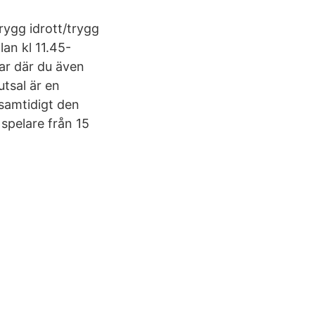
rygg idrott/trygg
lan kl 11.45-
ar där du även
tsal är en
 samtidigt den
 spelare från 15