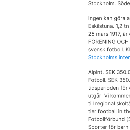
Stockholm. Söder
Ingen kan göra a
Eskilstuna. 1,2 
25 mars 1917, är
FÖRENING OCH AK
svensk fotboll.
Stockholms inter
Alpint. SEK 350.0
Fotboll. SEK 350
tidsperioden för 
utgår Vi kommer 
till regional sko
tier football in
Fotbollförbund (
Sporter för barn