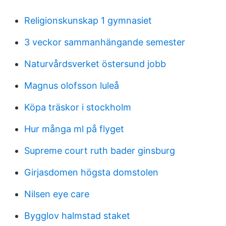
Religionskunskap 1 gymnasiet
3 veckor sammanhängande semester
Naturvårdsverket östersund jobb
Magnus olofsson luleå
Köpa träskor i stockholm
Hur många ml på flyget
Supreme court ruth bader ginsburg
Girjasdomen högsta domstolen
Nilsen eye care
Bygglov halmstad staket