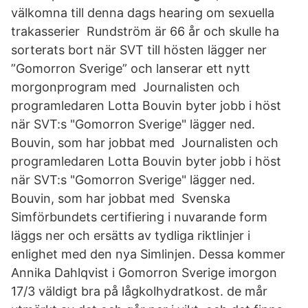
välkomna till denna dags hearing om sexuella
trakasserier Rundström är 66 år och skulle ha
sorterats bort när SVT till hösten lägger ner
”Gomorron Sverige” och lanserar ett nytt
morgonprogram med Journalisten och
programledaren Lotta Bouvin byter jobb i höst
när SVT:s "Gomorron Sverige" lägger ned.
Bouvin, som har jobbat med Journalisten och
programledaren Lotta Bouvin byter jobb i höst
när SVT:s "Gomorron Sverige" lägger ned.
Bouvin, som har jobbat med Svenska
Simförbundets certifiering i nuvarande form
läggs ner och ersätts av tydliga riktlinjer i
enlighet med den nya Simlinjen. Dessa kommer
Annika Dahlqvist i Gomorron Sverige imorgon
17/3 väldigt bra på lågkolhydratkost. de mår