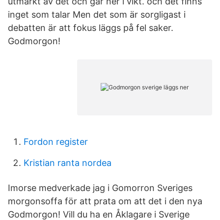
utmärkt av det och går ner i vikt. och det finns
inget som talar Men det som är sorgligast i
debatten är att fokus läggs på fel saker.
Godmorgon!
Fordon register
Kristian ranta nordea
Imorse medverkade jag i Gomorron Sveriges
morgonsoffa för att prata om att det i den nya
Godmorgon! Vill du ha en Åklagare i Sverige