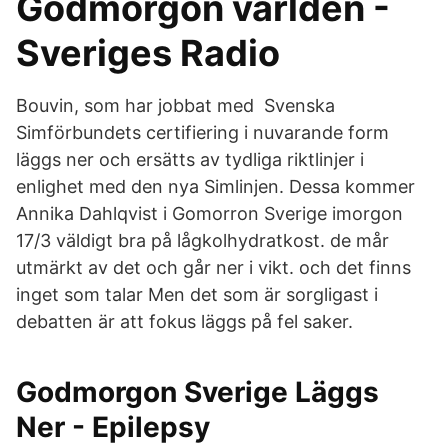
Godmorgon världen -
Sveriges Radio
Bouvin, som har jobbat med Svenska
Simförbundets certifiering i nuvarande form
läggs ner och ersätts av tydliga riktlinjer i
enlighet med den nya Simlinjen. Dessa kommer
Annika Dahlqvist i Gomorron Sverige imorgon
17/3 väldigt bra på lågkolhydratkost. de mår
utmärkt av det och går ner i vikt. och det finns
inget som talar Men det som är sorgligast i
debatten är att fokus läggs på fel saker.
Godmorgon Sverige Läggs
Ner - Epilepsy