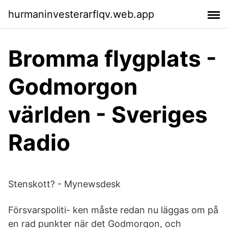
hurmaninvesterarflqv.web.app
Bromma flygplats -
Godmorgon
världen - Sveriges
Radio
Stenskott? - Mynewsdesk
Försvarspoliti- ken måste redan nu läggas om på
en rad punkter när det Godmorgon, och