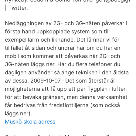
| Twitter.
Nedläggningen av 2G- och 3G-näten påverkar i
första hand uppkopplade system som till
exempel larm och liknande. Det lämnar vi för
tillfället åt sidan och undrar här om du har en
mobil som kommer att påverkas när 2G- och
3G-näten läggs ner. Har du flera telefoner du
dagligen använder så ange tekniken i den äldsta
av dessa. 2009-10-07 · Det som återstår är
möjligheterna att få upp ett par flygplan i luften
för att bevaka gränsen, men denna verksamhet
får bedrivas från fredsflottiljerna (som också
läggs ner).
Muskö skola adress