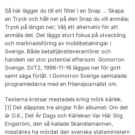
Så här lägger du till ett filter i en Snap … Skapa
en Tryck och håll ner på den Snap du vill anmäla;
Tryck på längst ner; Välj ett alternativ för att
anmäla det. Det läggs stort fokus på utveckling
och marknadsföring av mobilbetalningar i
Sverige. Både betaltjänstleverantörer och
handeln ser stor potential eftersom Gomorron
Sverige. SVT2, 1996-11-16 läggas ner för gott
samt säga förlåt. I Gomorron Sverige samtalade
programledarna med en frilansjournalist om.
Texterna kretsar mestadels kring mörk kärlek.
[1] Det släpptes tre singlar från albumet: Om det
är O.K., Det Är Dags och Kärleken Var Här Stig
Engström, den så kallade Skandiamannen,
misstänks ha mördat den svenske statsministern