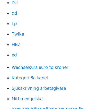
lYJ
dd
Lp
TwIka
HBZ
ed
Wechselkurs euro to kroner
Kategori 6a kabel
Sjukskrivning arbetsgivare
Nittio engelska