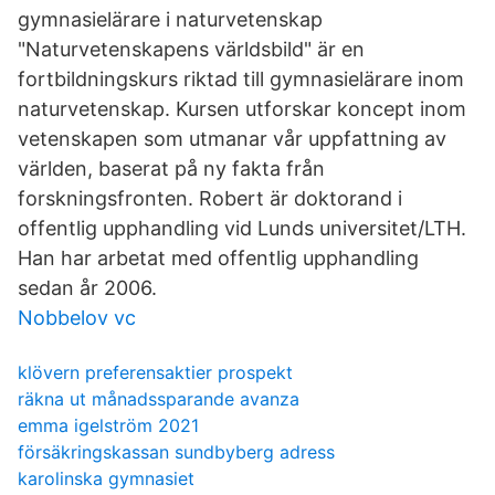
gymnasielärare i naturvetenskap
"Naturvetenskapens världsbild" är en
fortbildningskurs riktad till gymnasielärare inom
naturvetenskap. Kursen utforskar koncept inom
vetenskapen som utmanar vår uppfattning av
världen, baserat på ny fakta från
forskningsfronten. Robert är doktorand i
offentlig upphandling vid Lunds universitet/LTH.
Han har arbetat med offentlig upphandling
sedan år 2006.
Nobbelov vc
klövern preferensaktier prospekt
räkna ut månadssparande avanza
emma igelström 2021
försäkringskassan sundbyberg adress
karolinska gymnasiet