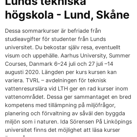
Lunds tekniska
högskola - Lund, Skåne
Dessa sommarkurser är befriade från
studieavgifter för studenter från Lunds
universitet. Du bekostar själv resa, eventuellt
visum och uppehälle. Aarhus University, Summer
Courses, Danmark 6–24 juli och 27 juli –14
augusti 2020. Längden per kurs kursen kan
variera. TVRL – avdelningen för teknisk
vattenresurslära vid LTH ger en rad kurser inom
vattenområdet. Dessa ger sammantaget en bred
kompetens med tillämpning på miljöfrågor,
planering och förvaltning av såväl den byggda
miljön som i naturen. Ida Sörensen På Linköpings
universitet finns det möjlighet att läsa kurser