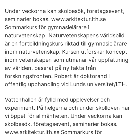
Under veckorna kan skolbesök, företagsevent,
seminarier bokas. www.arkitektur.lth.se
Sommarkurs för gymnasielärare i
naturvetenskap "Naturvetenskapens världsbild"
är en fortbildningskurs riktad till gymnasielärare
inom naturvetenskap. Kursen utforskar koncept
inom vetenskapen som utmanar vår uppfattning
av världen, baserat på ny fakta från
forskningsfronten. Robert är doktorand i
offentlig upphandling vid Lunds universitet/LTH.
Vattenhallen är fylld med upplevelser och
experiment. På helgerna och under skolloven har
vi öppet för allmänheten. Under veckorna kan
skolbesök, företagsevent, seminarier bokas.
www.arkitektur.lth.se Sommarkurs för