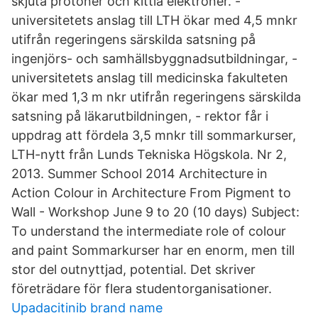
skjuta protoner och kittla elektroner. -
universitetets anslag till LTH ökar med 4,5 mnkr
utifrån regeringens särskilda satsning på
ingenjörs- och samhällsbyggnadsutbildningar, -
universitetets anslag till medicinska fakulteten
ökar med 1,3 m nkr utifrån regeringens särskilda
satsning på läkarutbildningen, - rektor får i
uppdrag att fördela 3,5 mnkr till sommarkurser,
LTH-nytt från Lunds Tekniska Högskola. Nr 2,
2013. Summer School 2014 Architecture in
Action Colour in Architecture From Pigment to
Wall - Workshop June 9 to 20 (10 days) Subject:
To understand the intermediate role of colour
and paint Sommarkurser har en enorm, men till
stor del outnyttjad, potential. Det skriver
företrädare för flera studentorganisationer.
Upadacitinib brand name