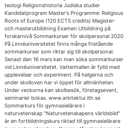
teologi Religionshistoria Judiska studier
Kandidatprogram Master's Programme: Religious
Roots of Europe (120 ECTS credits) Magister-
och masterutbildning Examen Utbildning på
forskarnivå Sommarkurser för skolpersonal 2020
På Linnéuniversitetet finns många fristående
sommarkurser som riktar sig till skolpersonal.
Senast den 16 mars kan man söka sommarkurser
vid Linnéuniversitetet. Vattenhallen är fylld med
upplevelser och experiment. På helgerna och
under skolloven har vi öppet för allmänheten.
Under veckorna kan skolbesök, företagsevent,
seminarier bokas. www.arkitektur.lth.se
Sommarkurs för gymnasielärare i
naturvetenskap "Naturvetenskapens världsbild"
är en fortbildningskurs riktad till gymnasielärare