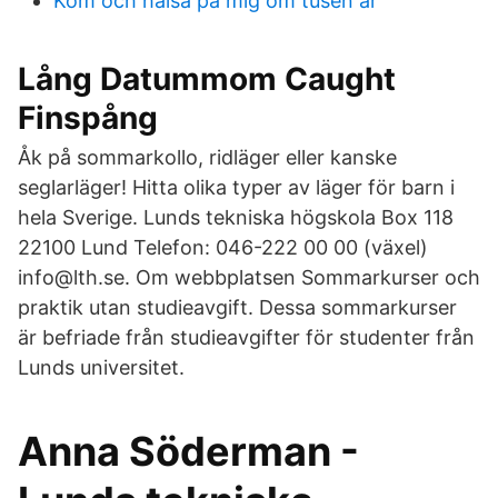
Kom och hälsa på mig om tusen år
Lång Datummom Caught
Finspång
Åk på sommarkollo, ridläger eller kanske
seglarläger! Hitta olika typer av läger för barn i
hela Sverige. Lunds tekniska högskola Box 118
22100 Lund Telefon: 046-222 00 00 (växel)
info@lth.se. Om webbplatsen Sommarkurser och
praktik utan studieavgift. Dessa sommarkurser
är befriade från studieavgifter för studenter från
Lunds universitet.
Anna Söderman -