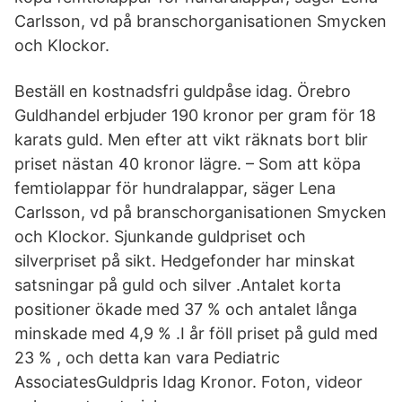
Carlsson, vd på branschorganisationen Smycken
och Klockor.
Beställ en kostnadsfri guldpåse idag. Örebro
Guldhandel erbjuder 190 kronor per gram för 18
karats guld. Men efter att vikt räknats bort blir
priset nästan 40 kronor lägre. – Som att köpa
femtiolappar för hundralappar, säger Lena
Carlsson, vd på branschorganisationen Smycken
och Klockor. Sjunkande guldpriset och
silverpriset på sikt. Hedgefonder har minskat
satsningar på guld och silver .Antalet korta
positioner ökade med 37 % och antalet långa
minskade med 4,9 % .I år föll priset på guld med
23 % , och detta kan vara Pediatric
AssociatesGuldpris Idag Kronor. Foton, videor