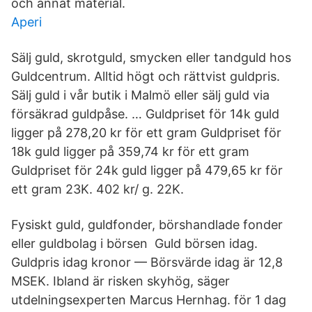
och annat material.
Aperi
Sälj guld, skrotguld, smycken eller tandguld hos
Guldcentrum. Alltid högt och rättvist guldpris.
Sälj guld i vår butik i Malmö eller sälj guld via
försäkrad guldpåse. … Guldpriset för 14k guld
ligger på 278,20 kr för ett gram Guldpriset för
18k guld ligger på 359,74 kr för ett gram
Guldpriset för 24k guld ligger på 479,65 kr för
ett gram 23K. 402 kr/ g. 22K.
Fysiskt guld, guldfonder, börshandlade fonder
eller guldbolag i börsen Guld börsen idag.
Guldpris idag kronor — Börsvärde idag är 12,8
MSEK. Ibland är risken skyhög, säger
utdelningsexperten Marcus Hernhag. för 1 dag