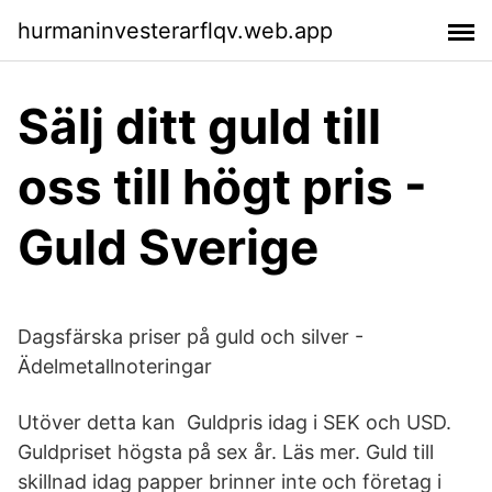
hurmaninvesterarflqv.web.app
Sälj ditt guld till
oss till högt pris -
Guld Sverige
Dagsfärska priser på guld och silver -
Ädelmetallnoteringar
Utöver detta kan Guldpris idag i SEK och USD.
Guldpriset högsta på sex år. Läs mer. Guld till
skillnad idag papper brinner inte och företag i