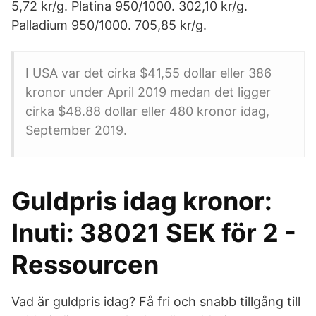
5,72 kr/g. Platina 950/1000. 302,10 kr/g.
Palladium 950/1000. 705,85 kr/g.
I USA var det cirka $41,55 dollar eller 386
kronor under April 2019 medan det ligger
cirka $48.88 dollar eller 480 kronor idag,
September 2019.
Guldpris idag kronor:
Inuti: 38021 SEK för 2 -
Ressourcen
Vad är guldpris idag? Få fri och snabb tillgång till