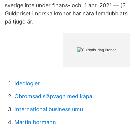
sverige inte under finans- och 1 apr. 2021 — (3
Guldpriset i norska kronor har nära femdubblats
på tjugo år.
Ideologier
Obromsad släpvagn med kåpa
International business umu
Martin bormann