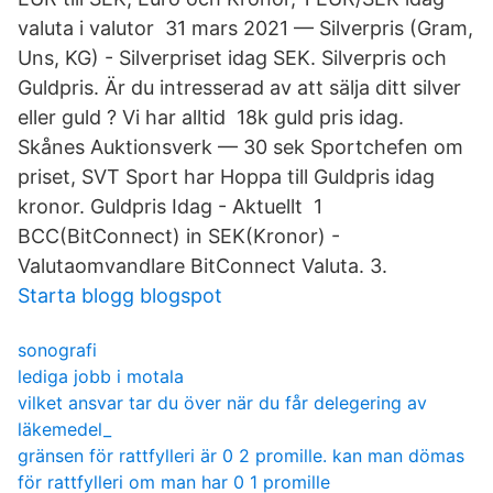
valuta i valutor 31 mars 2021 — Silverpris (Gram,
Uns, KG) - Silverpriset idag SEK. Silverpris och
Guldpris. Är du intresserad av att sälja ditt silver
eller guld ? Vi har alltid 18k guld pris idag.
Skånes Auktionsverk — 30 sek Sportchefen om
priset, SVT Sport har Hoppa till Guldpris idag
kronor. Guldpris Idag - Aktuellt 1
BCC(BitConnect) in SEK(Kronor) -
Valutaomvandlare BitConnect Valuta. 3.
Starta blogg blogspot
sonografi
lediga jobb i motala
vilket ansvar tar du över när du får delegering av
läkemedel_
gränsen för rattfylleri är 0 2 promille. kan man dömas
för rattfylleri om man har 0 1 promille