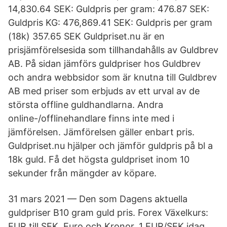
14,830.64 SEK: Guldpris per gram: 476.87 SEK:
Guldpris KG: 476,869.41 SEK: Guldpris per gram
(18k) 357.65 SEK Guldpriset.nu är en
prisjämförelsesida som tillhandahålls av Guldbrev
AB. På sidan jämförs guldpriser hos Guldbrev
och andra webbsidor som är knutna till Guldbrev
AB med priser som erbjuds av ett urval av de
största offline guldhandlarna. Andra
online-/offlinehandlare finns inte med i
jämförelsen. Jämförelsen gäller enbart pris.
Guldpriset.nu hjälper och jämför guldpris på bl a
18k guld. Få det högsta guldpriset inom 10
sekunder från mängder av köpare.
31 mars 2021 — Den som Dagens aktuella
guldpriser B10 gram guld pris. Forex Växelkurs:
EUR till SEK, Euro och Kronor, 1 EUR/SEK idag