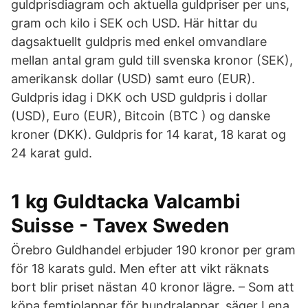
guldprisdiagram och aktuella guldpriser per uns,
gram och kilo i SEK och USD. Här hittar du
dagsaktuellt guldpris med enkel omvandlare
mellan antal gram guld till svenska kronor (SEK),
amerikansk dollar (USD) samt euro (EUR).
Guldpris idag i DKK och USD guldpris i dollar
(USD), Euro (EUR), Bitcoin (BTC ) og danske
kroner (DKK). Guldpris for 14 karat, 18 karat og
24 karat guld.
1 kg Guldtacka Valcambi
Suisse - Tavex Sweden
Örebro Guldhandel erbjuder 190 kronor per gram
för 18 karats guld. Men efter att vikt räknats
bort blir priset nästan 40 kronor lägre. – Som att
köpa femtiolappar för hundralappar, säger Lena