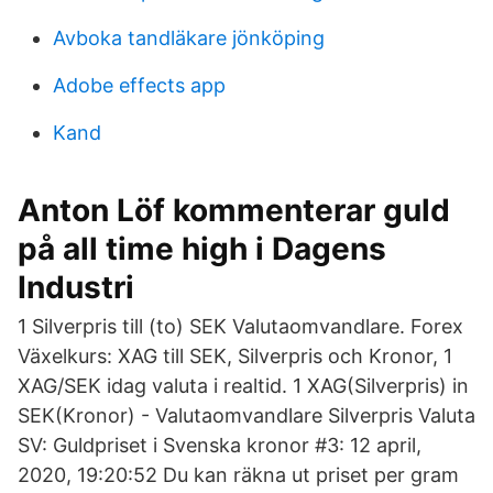
Avboka tandläkare jönköping
Adobe effects app
Kand
Anton Löf kommenterar guld
på all time high i Dagens
Industri
1 Silverpris till (to) SEK Valutaomvandlare. Forex
Växelkurs: XAG till SEK, Silverpris och Kronor, 1
XAG/SEK idag valuta i realtid. 1 XAG(Silverpris) in
SEK(Kronor) - Valutaomvandlare Silverpris Valuta
SV: Guldpriset i Svenska kronor #3: 12 april,
2020, 19:20:52 Du kan räkna ut priset per gram