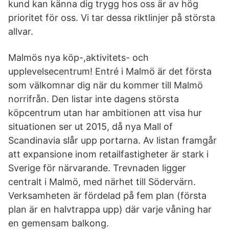
kund kan känna dig trygg hos oss är av hög
prioritet för oss. Vi tar dessa riktlinjer på största
allvar.
Malmös nya köp-,aktivitets- och
upplevelsecentrum! Entré i Malmö är det första
som välkomnar dig när du kommer till Malmö
norrifrån. Den listar inte dagens största
köpcentrum utan har ambitionen att visa hur
situationen ser ut 2015, då nya Mall of
Scandinavia slår upp portarna. Av listan framgår
att expansione inom retailfastigheter är stark i
Sverige för närvarande. Trevnaden ligger
centralt i Malmö, med närhet till Södervärn.
Verksamheten är fördelad på fem plan (första
plan är en halvtrappa upp) där varje våning har
en gemensam balkong.