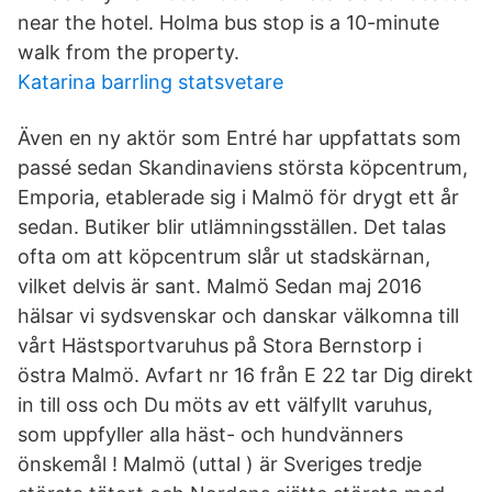
near the hotel. Holma bus stop is a 10-minute
walk from the property.
Katarina barrling statsvetare
Även en ny aktör som Entré har uppfattats som
passé sedan Skandinaviens största köpcentrum,
Emporia, etablerade sig i Malmö för drygt ett år
sedan. Butiker blir utlämningsställen. Det talas
ofta om att köpcentrum slår ut stadskärnan,
vilket delvis är sant. Malmö Sedan maj 2016
hälsar vi sydsvenskar och danskar välkomna till
vårt Hästsportvaruhus på Stora Bernstorp i
östra Malmö. Avfart nr 16 från E 22 tar Dig direkt
in till oss och Du möts av ett välfyllt varuhus,
som uppfyller alla häst- och hundvänners
önskemål ! Malmö (uttal ) är Sveriges tredje