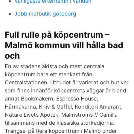
Vanligaste efternamn i världen
Jobb matbutik göteborg
Full rulle på köpcentrum –
Malmö kommun vill hålla bad
och
En av stadens äldsta och mest centrala
köpcentrum bara ett stenkast från
Centralstationen. Utbudet är varierat och butiker
som finns innanför köpcentrets väggar är bland
annat Bookmakern, Espresso House,
Hårmakarna, Kniv & Gaffel, Konditori Amarant,
Nature Livets Apotek, Malmströms // Camilla
tillsammans med de klassiska storkedjorna.
Trängsel på flera köpcentrum i Malmö under