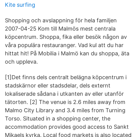
Kite surfing
Shopping och avslappning för hela familjen
2007-04-25 Kom till Malmös mest centrala
köpcentrum. Shoppa, fika eller besök någon av
våra populära restauranger. Vad kul att du har
hittat hit! På Mobilia i Malmö kan du shoppa, äta
och uppleva.
[1]Det finns dels centralt belägna köpcentrum i
stadskärnor eller stadsdelar, dels externt
lokaliserade sådana i utkanten av eller utanför
tätorten. [2] The venue is 2.6 miles away from
Malmo City Library and 3.4 miles from Turning
Torso. Situated in a shopping center, the
accommodation provides good access to Sankt
Mikaels kyrka. Local food markets is also located