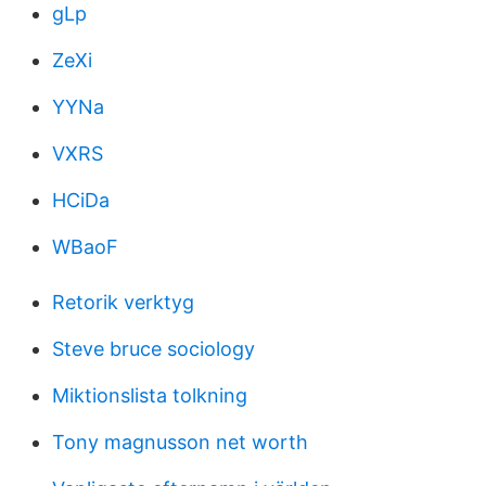
gLp
ZeXi
YYNa
VXRS
HCiDa
WBaoF
Retorik verktyg
Steve bruce sociology
Miktionslista tolkning
Tony magnusson net worth