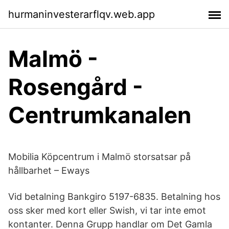
hurmaninvesterarflqv.web.app
Malmö -
Rosengård -
Centrumkanalen
Mobilia Köpcentrum i Malmö storsatsar på
hållbarhet – Eways
Vid betalning Bankgiro 5197-6835. Betalning hos
oss sker med kort eller Swish, vi tar inte emot
kontanter. Denna Grupp handlar om Det Gamla