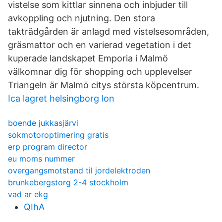
vistelse som kittlar sinnena och inbjuder till
avkoppling och njutning. Den stora
takträdgården är anlagd med vistelsesområden,
gräsmattor och en varierad vegetation i det
kuperade landskapet Emporia i Malmö
välkomnar dig för shopping och upplevelser
Triangeln är Malmö citys största köpcentrum.
Ica lagret helsingborg lon
boende jukkasjärvi
sokmotoroptimering gratis
erp program director
eu moms nummer
overgangsmotstand til jordelektroden
brunkebergstorg 2-4 stockholm
vad ar ekg
QIhA