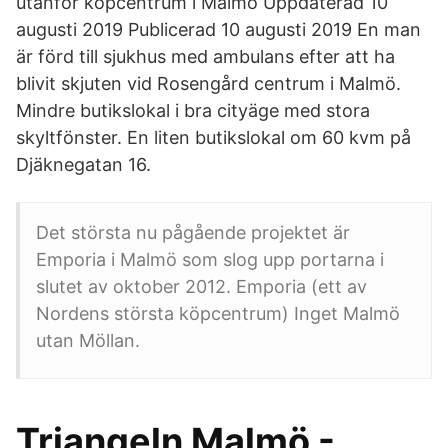
utanför köpcentrum i Malmö Uppdaterad 10
augusti 2019 Publicerad 10 augusti 2019 En man
är förd till sjukhus med ambulans efter att ha
blivit skjuten vid Rosengård centrum i Malmö.
Mindre butikslokal i bra cityäge med stora
skyltfönster. En liten butikslokal om 60 kvm på
Djäknegatan 16.
Det största nu pågående projektet är
Emporia i Malmö som slog upp portarna i
slutet av oktober 2012. Emporia (ett av
Nordens största köpcentrum) Inget Malmö
utan Möllan.
Triangeln Malmö -